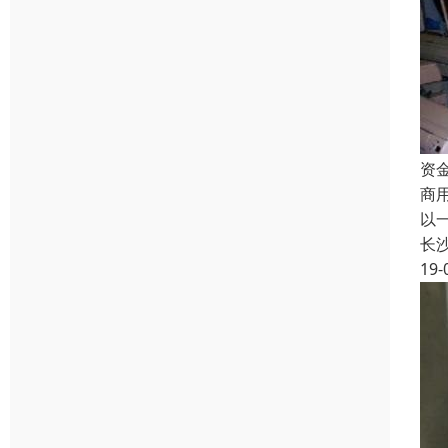
资
商
以
长
19-