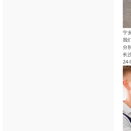
宁
我
分
长
24-