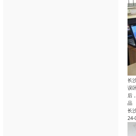
长
误
后
品
长
24-