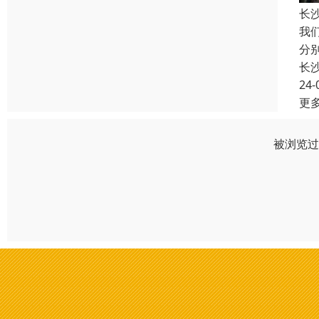
长
我
分
长
24-
更
被浏览过 