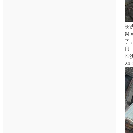
长
误
了
用
长
24-