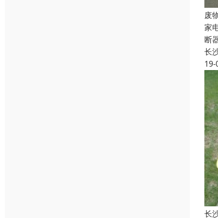
废
家
断
长
19-
长