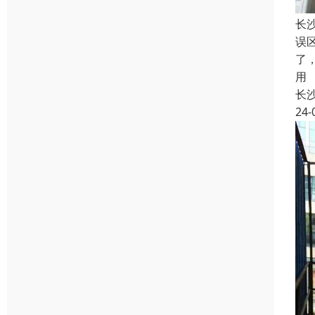
长
误
了
用
长
24-