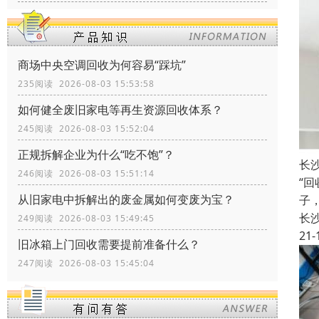
商场中央空调回收为何容易“踩坑”
235阅读 2026-08-03 15:53:58
如何健全废旧家电等再生资源回收体系？
245阅读 2026-08-03 15:52:04
正规拆解企业为什么“吃不饱”？
长
246阅读 2026-08-03 15:51:14
“
从旧家电中拆解出的废金属如何变废为宝？
子
长
249阅读 2026-08-03 15:49:45
21-
旧冰箱上门回收需要提前准备什么？
247阅读 2026-08-03 15:45:04