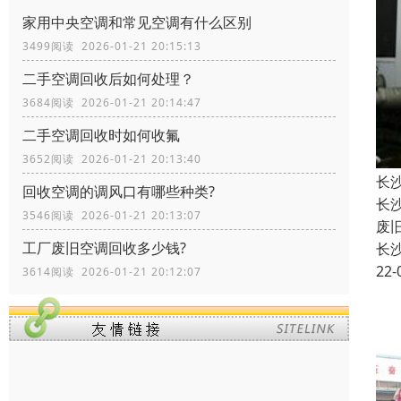
家用中央空调和常见空调有什么区别
3499阅读 2026-01-21 20:15:13
二手空调回收后如何处理？
3684阅读 2026-01-21 20:14:47
二手空调回收时如何收氟
3652阅读 2026-01-21 20:13:40
长
回收空调的调风口有哪些种类?
长
3546阅读 2026-01-21 20:13:07
废
工厂废旧空调回收多少钱?
长
22-
3614阅读 2026-01-21 20:12:07