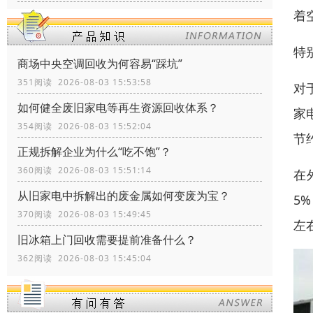
着
特
商场中央空调回收为何容易“踩坑”
351阅读 2026-08-03 15:53:58
对
如何健全废旧家电等再生资源回收体系？
家
354阅读 2026-08-03 15:52:04
节
正规拆解企业为什么“吃不饱”？
360阅读 2026-08-03 15:51:14
在
从旧家电中拆解出的废金属如何变废为宝？
5
370阅读 2026-08-03 15:49:45
左
旧冰箱上门回收需要提前准备什么？
362阅读 2026-08-03 15:45:04