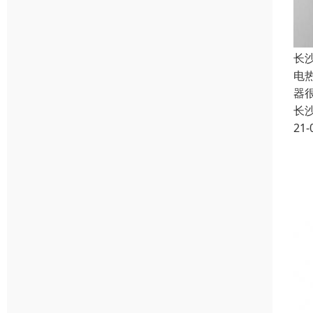
长
电
器
长
21-