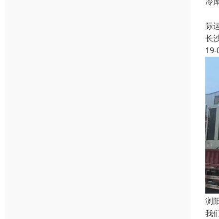
冷
库
际
长
19-
浏
我