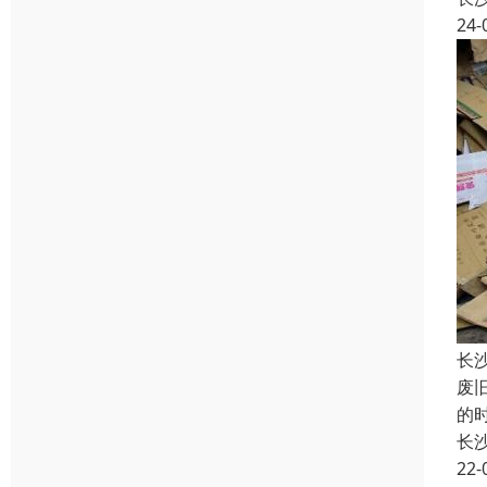
24-
长
废
的
长
22-