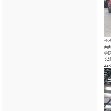
长
面
学
长
22-