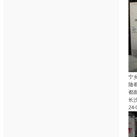
宁
随
都
长
24-