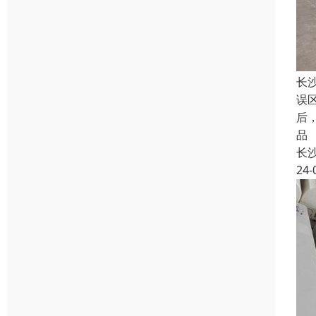
长
误
后
品
长
24-