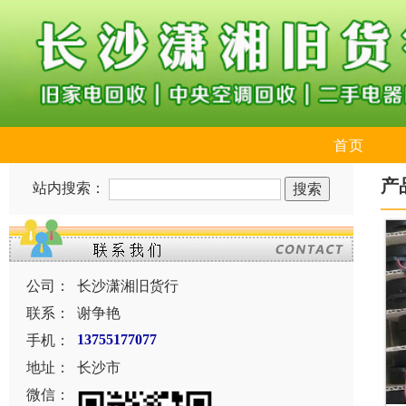
首页
产
站内搜索：
公司：
长沙潇湘旧货行
联系：
谢争艳
手机：
13755177077
地址：
长沙市
微信：