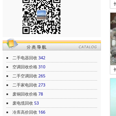
二手电器回收
342
空调回收价格
310
二手空调回收
265
二手家电回收
273
废铜回收价格
78
废电缆回收
53
冷库高价回收
166