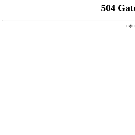
504 Gat
ngin