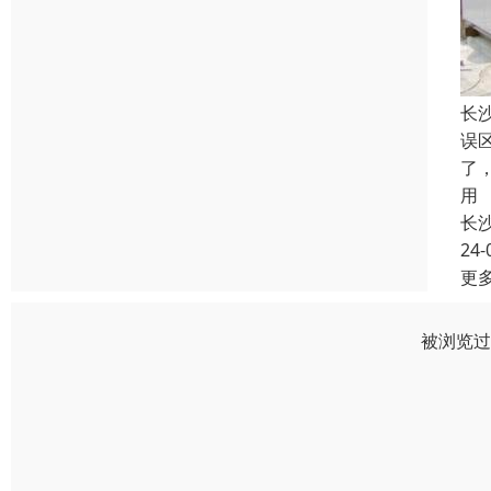
长
误
了
用
长
24-
更
被浏览过 