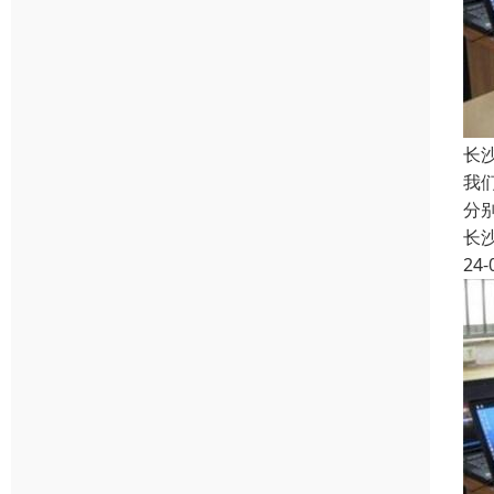
长
我
分
长
24-