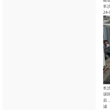
能
长
24-
长
误
后
滤