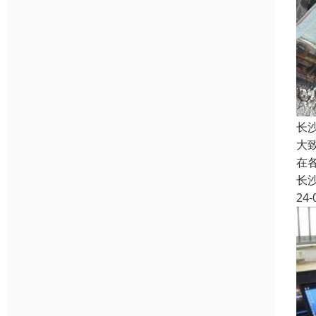
长
大
在
长
24-