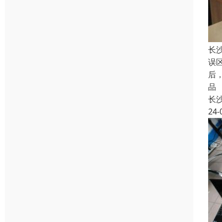
长
误
后
品
长
24-