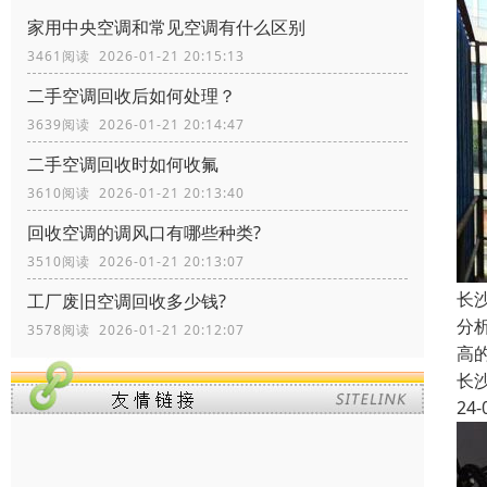
家用中央空调和常见空调有什么区别
3461阅读 2026-01-21 20:15:13
二手空调回收后如何处理？
3639阅读 2026-01-21 20:14:47
二手空调回收时如何收氟
3610阅读 2026-01-21 20:13:40
回收空调的调风口有哪些种类?
3510阅读 2026-01-21 20:13:07
长
工厂废旧空调回收多少钱?
分
3578阅读 2026-01-21 20:12:07
高
长
24-