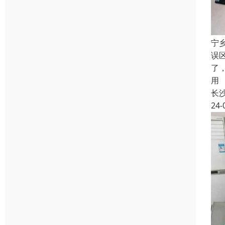
宁
误
了
用
长
24-