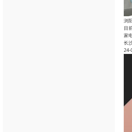
浏
目
家
长
24-