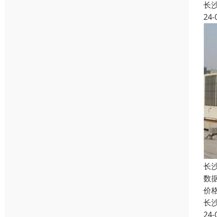
长
24-
长
数
价
长
24-