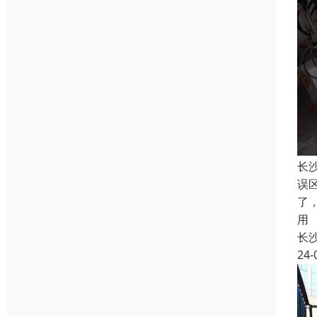
长
误
了
用
长
24-