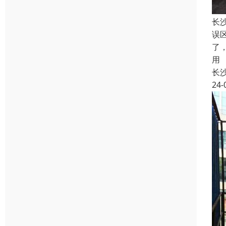
长
误
了
用
长
24-