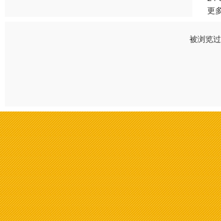
更
被浏览过 