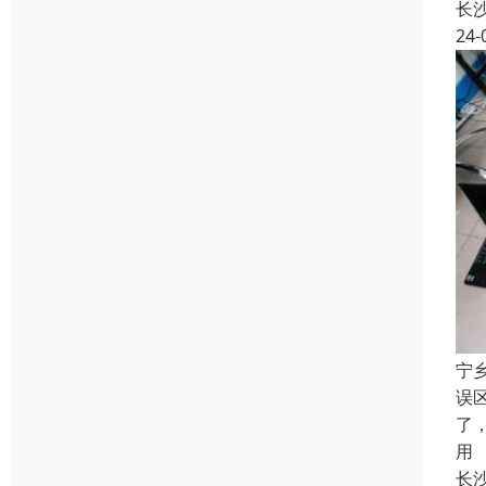
长
24-
宁
误
了
用
长