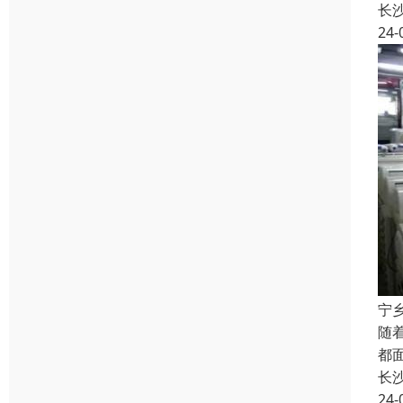
长
24-
宁
随
都
长
24-