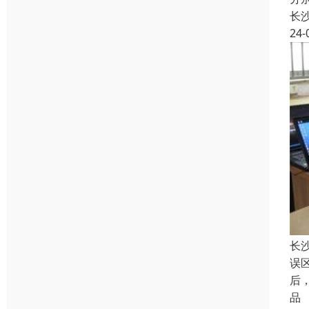
长
24-
长
误
后
品