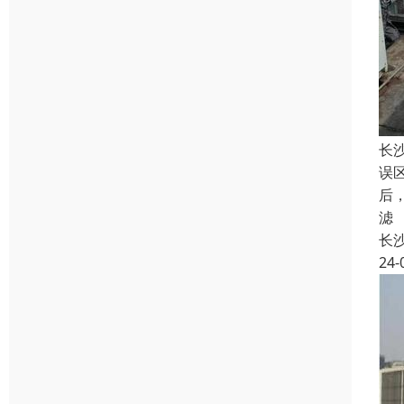
长
误
后
滤
长
24-