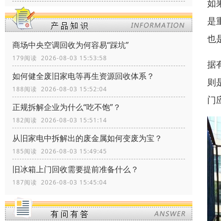
如
是
也
商场中央空调回收为何容易“踩坑”
179阅读 2026-08-03 15:53:58
据
如何健全废旧家电等再生资源回收体系？
则
188阅读 2026-08-03 15:52:04
门
正规拆解企业为什么“吃不饱”？
182阅读 2026-08-03 15:51:14
从旧家电中拆解出的废金属如何变废为宝？
185阅读 2026-08-03 15:49:45
旧冰箱上门回收需要提前准备什么？
187阅读 2026-08-03 15:45:04