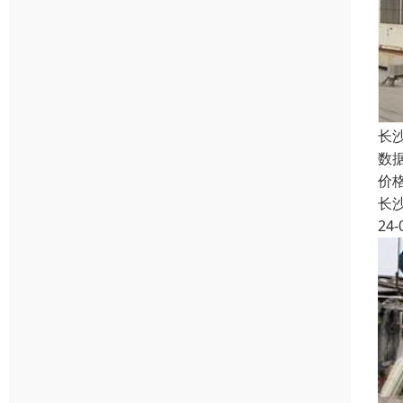
长
数
价
长
24-