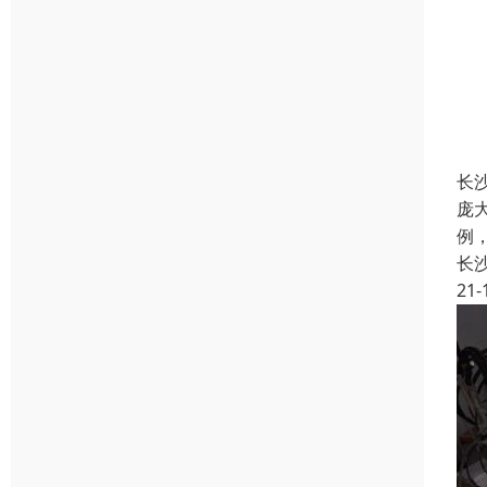
长
庞
例
长
21-