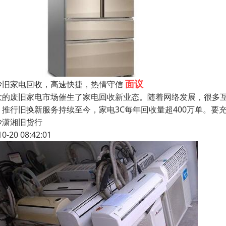
面议
沙旧家电回收，高速快捷，热情守信
大的废旧家电市场催生了家电回收新业态。随着网络发展，很多
，推行旧换新服务持续至今，家电3C每年回收量超400万单。
沙潇湘旧货行
10-20 08:42:01