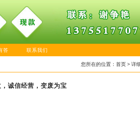
有答
联系我们
您所在的位置：
首页
> 详
收，诚信经营，变废为宝