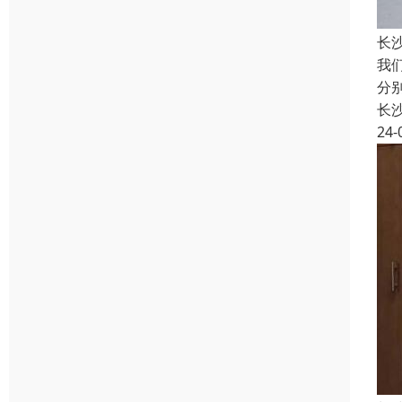
长
我
分
长
24-