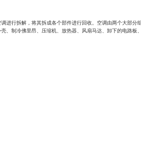
空调进行拆解，将其拆成各个部件进行回收。空调由两个大部分
外壳、制冷佛里昂、压缩机、放热器、风扇马达、卸下的电路板