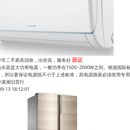
面议
沙市二手厨具回收，出价高，服务好
热水器是大功率电器，一般功率在1500~2000W之间。根据国
5A，所以要保证电源线不小于上述标准，其电源插座必须使用专用
沙潇湘旧货行
09-13 18:12:01