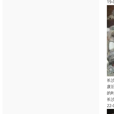
19-
长
废
的
长
22-