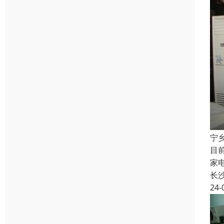
宁
目
家
长
24-