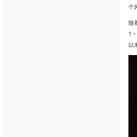
个
随
1
以