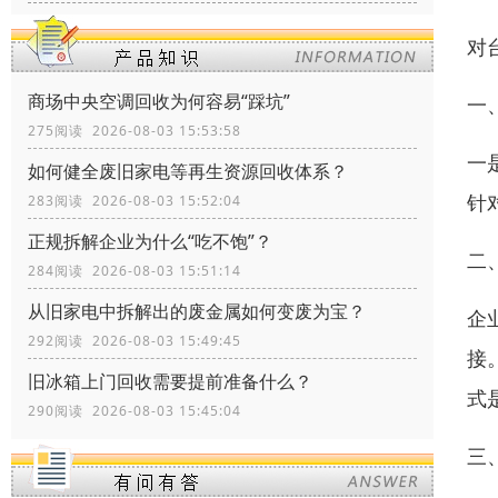
对
商场中央空调回收为何容易“踩坑”
一
275阅读 2026-08-03 15:53:58
一
如何健全废旧家电等再生资源回收体系？
针
283阅读 2026-08-03 15:52:04
正规拆解企业为什么“吃不饱”？
二
284阅读 2026-08-03 15:51:14
从旧家电中拆解出的废金属如何变废为宝？
企
292阅读 2026-08-03 15:49:45
接
旧冰箱上门回收需要提前准备什么？
式
290阅读 2026-08-03 15:45:04
三