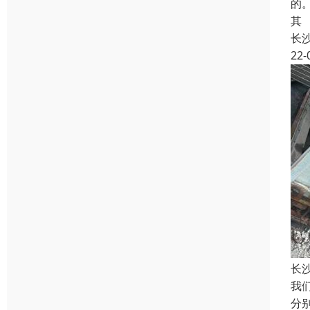
的
其
长
22-
长
我
分