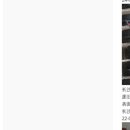
24-
长
废
表
长
22-