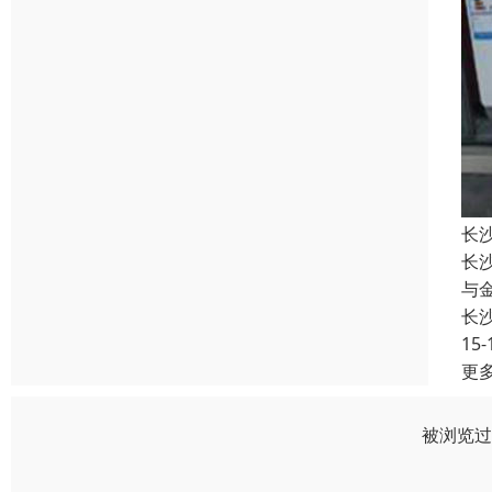
长
长
与
长
15-
更
被浏览过 