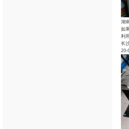
湖
如
利
长
20-