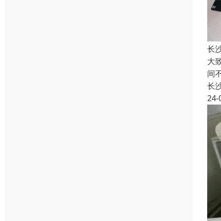
长
大
间
长
24-