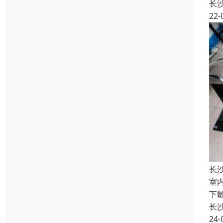
长
22-
长
室
下
长
24-