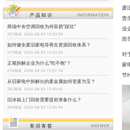
废
责
商场中央空调回收为何容易“踩坑”
业
267阅读 2026-08-03 15:53:58
而
如何健全废旧家电等再生资源回收体系？
275阅读 2026-08-03 15:52:04
对
正规拆解企业为什么“吃不饱”？
家
276阅读 2026-08-03 15:51:14
节
从旧家电中拆解出的废金属如何变废为宝？
282阅读 2026-08-03 15:49:45
旧冰箱上门回收需要提前准备什么？
280阅读 2026-08-03 15:45:04