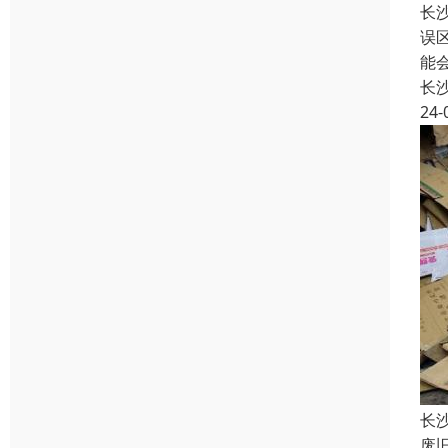
长
误
能
长
24-
长
废