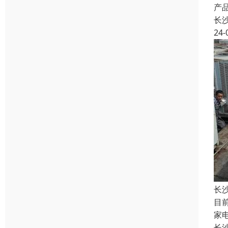
产
长
24-
长
目
家
长