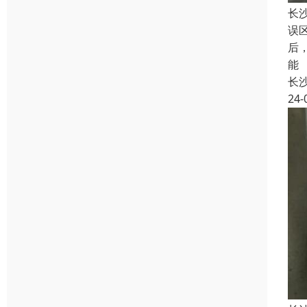
长
误
后
能
长
24-