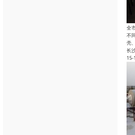
全
不
壳
长
15-