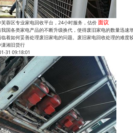
面议
沙芙蓉区专业家电回收平台，24小时服务，估价
着我国各类家电产品的不断升级换代，使得废旧家电的数量迅速
面临着如何妥善处理废旧家电的问题。废旧家电回收处理的难度
沙潇湘旧货行
01-31 09:18:01