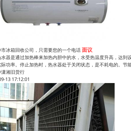
面议
沙市冰箱回收公司，只需要您的一个电话
热水器是通过加热棒来加热内胆中的水，水受热温度升高，达到
实际功率。停止加热时，热水器处于关闭状态，是不耗电的。节
沙潇湘旧货行
09-13 17:12:01