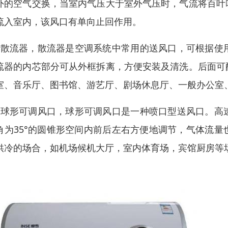
外的空气交换，当室内气压大于室外气压时，气流将百叶
流入室内，该风口有单向止回作用。
、散流器，散流器是空调系统中常用的送风口，可根据使
流器的内芯部分可从外框拆离，方便安装及清洗。后面可
室、音乐厅、图书馆、游艺厅、剧场休息厅、一般办公室
、球形可调风口，球形可调风口是一种喷口型送风口。高
角为35°的圆锥形空间内前后左右方便地调节，气体流
供冷的场合，如机场候机大厅，室内体育场，宾馆厨房等