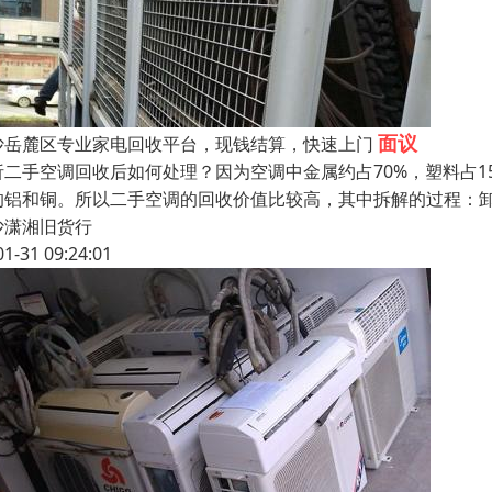
面议
沙岳麓区专业家电回收平台，现钱结算，快速上门
析二手空调回收后如何处理？因为空调中金属约占70%，塑料占
的铝和铜。所以二手空调的回收价值比较高，其中拆解的过程：
沙潇湘旧货行
01-31 09:24:01