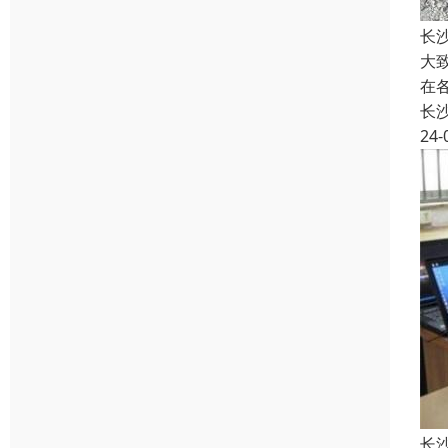
长
大
在
长
24-
长