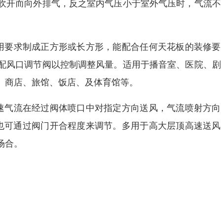
吹开而向外排气，反之室内气压小于室外气压时，气流不
用要求制成正方形或长方形，能配合任何天花板的装修要
配风口调节阀以控制调整风量。适用于播音室、医院、剧
、商店、旅馆、饭店、及体育馆等。
速气流在经过阀体喷口中对指定方向送风，气流喷射方向
量也可通过阀门开合程度来调节。多用于高大层顶高速送
场合。