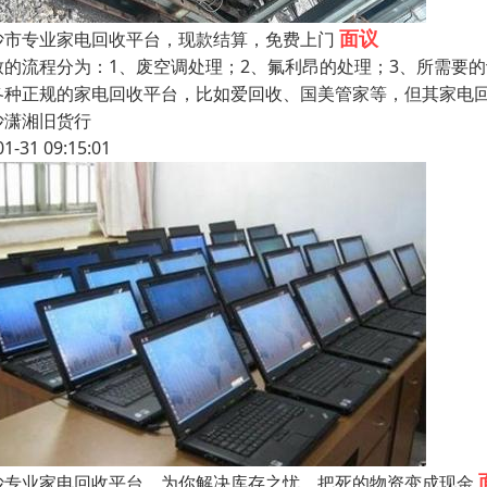
面议
沙市专业家电回收平台，现款结算，免费上门
致的流程分为：1、废空调处理；2、氟利昂的处理；3、所需要
各种正规的家电回收平台，比如爱回收、国美管家等，但其家电
沙潇湘旧货行
01-31 09:15:01
沙专业家电回收平台，为你解决库存之忧，把死的物资变成现金