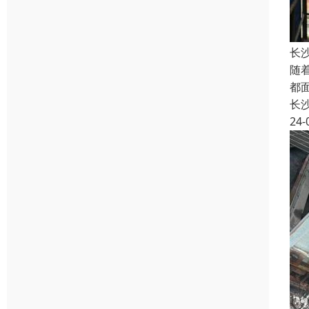
长
随
都
长
24-