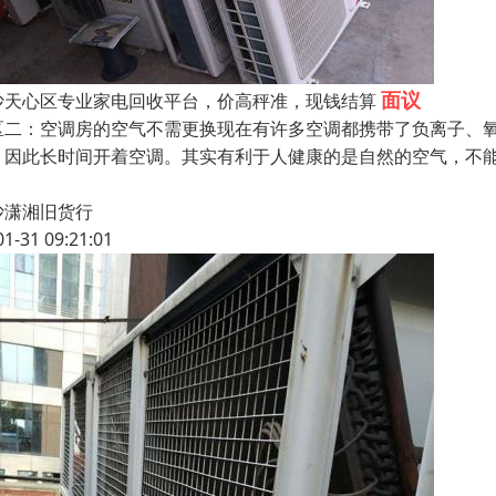
面议
沙天心区专业家电回收平台，价高秤准，现钱结算
区二：空调房的空气不需更换现在有许多空调都携带了负离子、
，因此长时间开着空调。其实有利于人健康的是自然的空气，不
沙潇湘旧货行
01-31 09:21:01