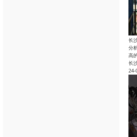
长
分
高
长
24-