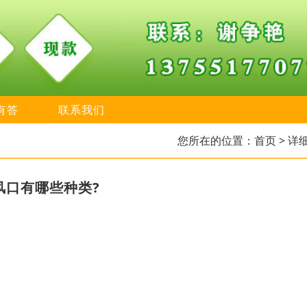
有答
联系我们
您所在的位置：
首页
> 详
风口有哪些种类?