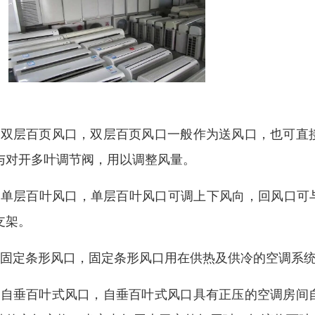
、双层百页风口，双层百页风口一般作为送风口，也可直
与对开多叶调节阀，用以调整风量。
、单层百叶风口，单层百叶风口可调上下风向，回风口可
支架。
、固定条形风口，固定条形风口用在供热及供冷的空调系
、自垂百叶式风口，自垂百叶式风口具有正压的空调房间