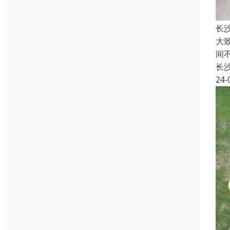
长
大
间
长
24-