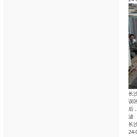
长
误
后
滤
长
24-