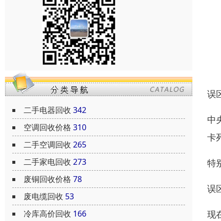
误
二手电器回收
342
中
空调回收价格
310
卡
二手空调回收
265
二手家电回收
273
特
废铜回收价格
78
误
废电缆回收
53
冷库高价回收
166
现