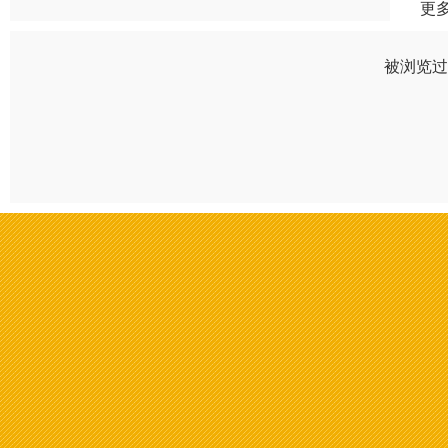
更
被浏览过 