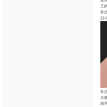
使
工
长
22-
长
大
间