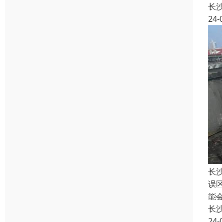
长
24-
长
误
能
长
24-