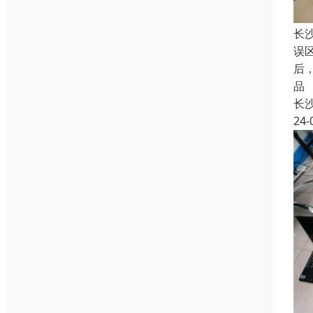
长
误
后
品
长
24-