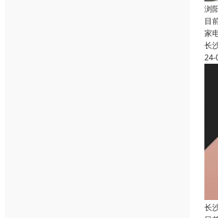
浏
目
家
长
24-
长