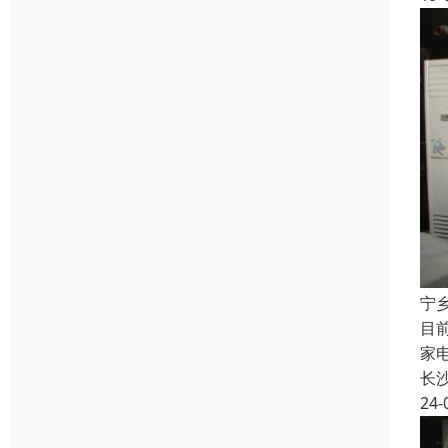
宁
目
家
长
24-