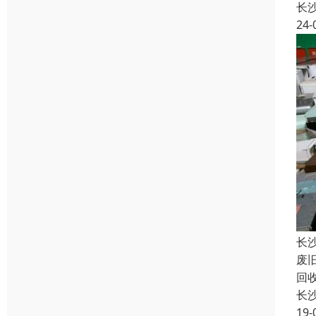
长
24-
长
废
回
长
19-