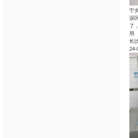
宁
误
了
用
长
24-