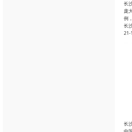
长
庞
例
长
21-
长
中