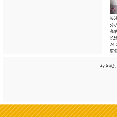
长
分
高
长
24-
更
被浏览过 