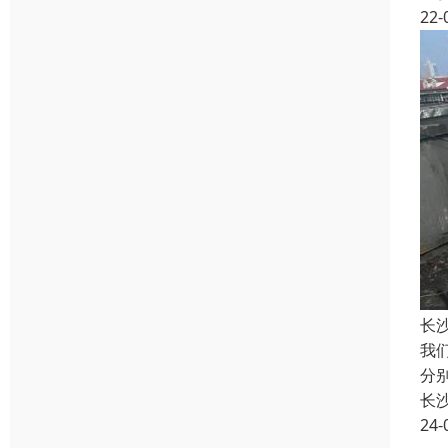
22-
长
我
分
长
24-