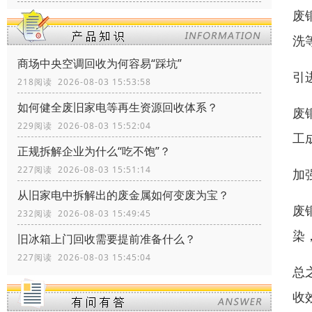
废
洗
商场中央空调回收为何容易“踩坑”
引
218阅读 2026-08-03 15:53:58
如何健全废旧家电等再生资源回收体系？
废
229阅读 2026-08-03 15:52:04
工
正规拆解企业为什么“吃不饱”？
227阅读 2026-08-03 15:51:14
加
从旧家电中拆解出的废金属如何变废为宝？
废
232阅读 2026-08-03 15:49:45
染
旧冰箱上门回收需要提前准备什么？
227阅读 2026-08-03 15:45:04
总
收