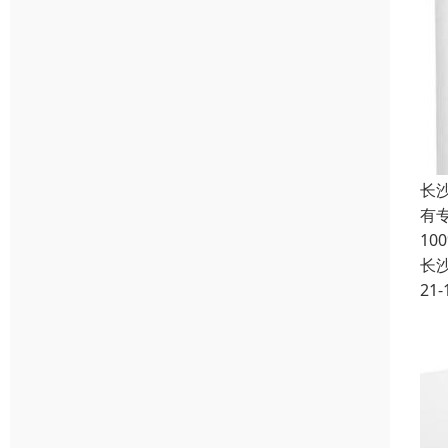
长
有
1
长
21-