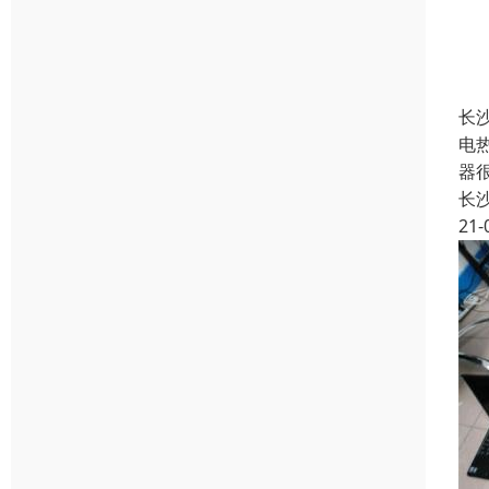
长
电
器
长
21-