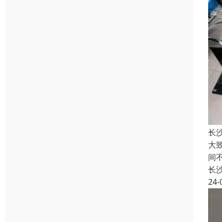
长
大
间
长
24-