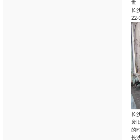
世
长
22-
长
废
的
长