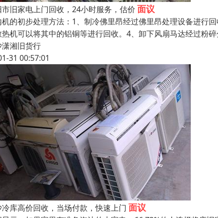
面议
阳市旧家电上门回收，24小时服务，估价
内机的初步处理方法：1、制冷佛里昂经过佛里昂处理设备进行回
散热机可以将其中的铝铜等进行回收。4、卸下风扇马达经过粉碎
沙潇湘旧货行
01-31 00:57:01
面议
沙冷库高价回收，当场付款，快速上门