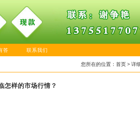
有答
联系我们
您所在的位置：
首页
> 详
临怎样的市场行情？