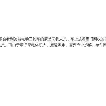
时候会看到骑着电动三轮车的废品回收人员，车上放着废旧回收的
人员。而由于废旧家电体积大、搬运困难、需要专业拆解、单件