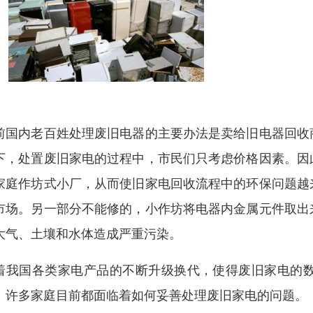
前国内老百姓处理废旧电器的主要办法是卖给旧电器回收
下，处置废旧家电的过程中，市民们只考虑价格因素。因
家庭作坊式小厂，从而使旧家电回收流程中的环保问题越
市场。另一部分不能修的，小作坊将电器内金属元件取出
大气、土壤和水体造成严重污染。
着我国各类家电产品的不断升级换代，使得废旧家电的
。许多家庭目前都面临着如何妥善处理废旧家电的问题。