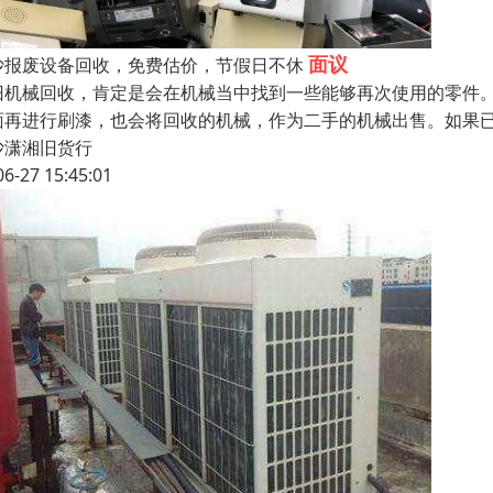
面议
沙报废设备回收，免费估价，节假日不休
旧机械回收，肯定是会在机械当中找到一些能够再次使用的零件
面再进行刷漆，也会将回收的机械，作为二手的机械出售。如果
沙潇湘旧货行
06-27 15:45:01