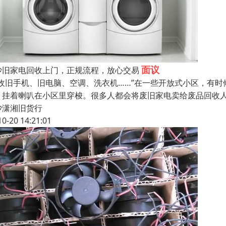
面议
沙旧家电回收上门，正规流程，放心交易
回收旧手机、旧电脑、空调、洗衣机……”在一些开放式小区，有
，挂着喇叭在小区里穿梭。很多人都会将废旧家电卖给废品回收
沙潇湘旧货行
10-20 14:21:01