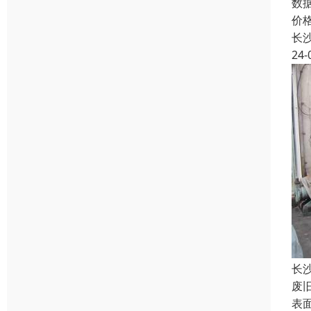
数
价
长
24-
长
废
表