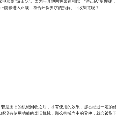
家电卖给“游击队”。因为与其他两种渠道相比，“游击队”更便捷
真正能够进入正规、符合环保要求的拆解、回收渠道呢？
。若是废旧的机械回收之后，才有使用的效果，那么经过一定的
已经没有使用功能的废旧机械，那么机械当中的零件，就会被取