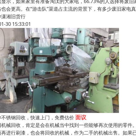
据显示，如果家里有准备淘汰的大家电，66.73%的人选择将废旧
格也会更高。在“游击队”渠道占主流的背景下，有多少废旧家电
沙潇湘旧货行
01-30 15:33:01
面议
沙不锈钢回收，快速上门，免费估价
旧机械回收，肯定是会在机械当中找到一些能够再次使用的零件
面再进行刷漆，也会将回收的机械，作为二手的机械出售。如果