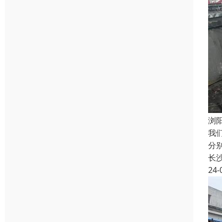
浏
我
分
长
24-