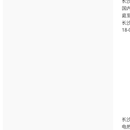
长
国
庭
长
18-
长
电