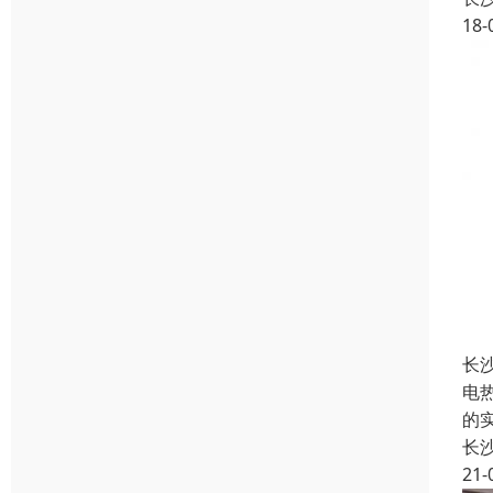
18-
长
电
的
长
21-