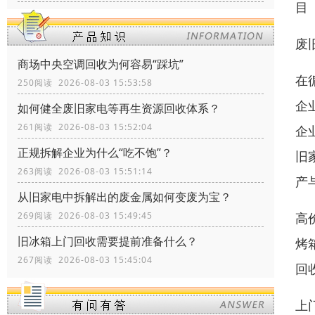
目
废
商场中央空调回收为何容易“踩坑”
在
250阅读 2026-08-03 15:53:58
企
如何健全废旧家电等再生资源回收体系？
261阅读 2026-08-03 15:52:04
企
正规拆解企业为什么“吃不饱”？
旧
263阅读 2026-08-03 15:51:14
产
从旧家电中拆解出的废金属如何变废为宝？
269阅读 2026-08-03 15:49:45
高
旧冰箱上门回收需要提前准备什么？
烤
267阅读 2026-08-03 15:45:04
回
上