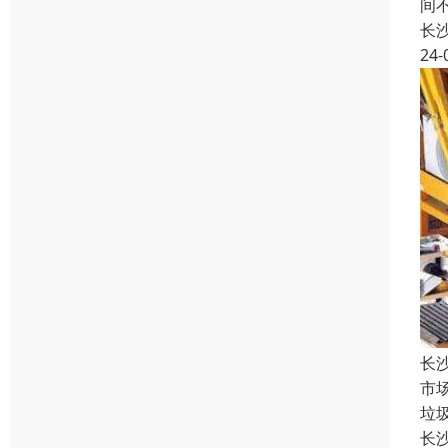
间
长
24-
长
市
垃
长