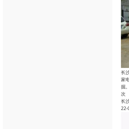
长
家
掘
次
长
22-