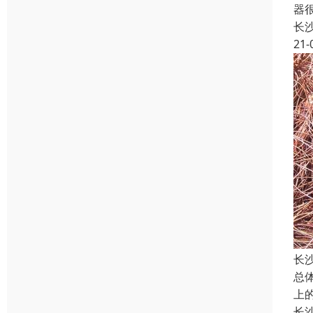
器
长
21-
长
总体
上的
长