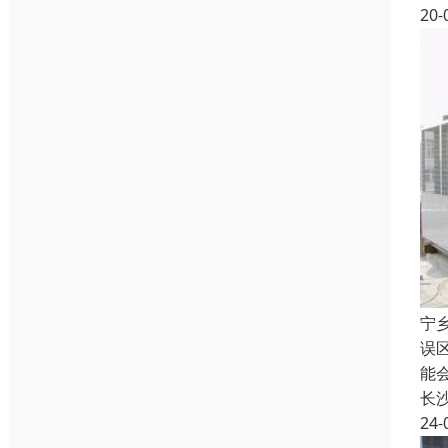
20-
宁
误
能
长
24-