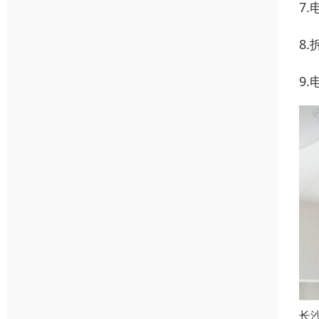
7
8
9
长