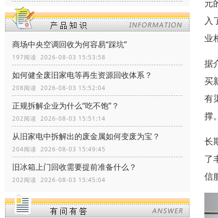
元
入
业
商场中央空调回收为何容易“踩坑”
197阅读 2026-08-03 15:53:58
据
如何健全废旧家电等再生资源回收体系？
买
208阅读 2026-08-03 15:52:04
有
正规拆解企业为什么“吃不饱”？
撑
202阅读 2026-08-03 15:51:14
从旧家电中拆解出的废金属如何变废为宝？
长
204阅读 2026-08-03 15:49:45
了
旧冰箱上门回收需要提前准备什么？
信
202阅读 2026-08-03 15:45:04