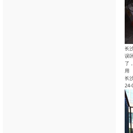
长
误
了
用
长
24-