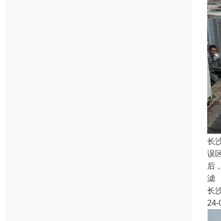
长
误
后
滤
长
24-