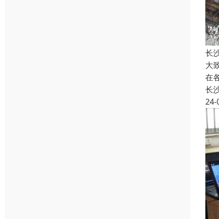
长
大
在
长
24-