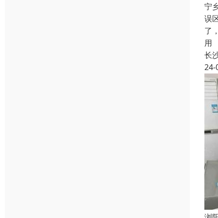
宁
误
了
用
长
24-
浏