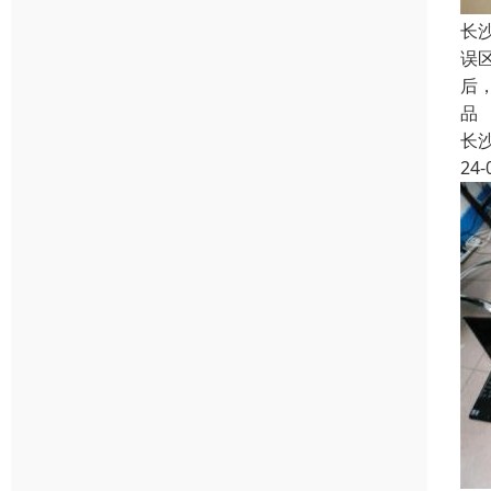
长
误
后
品
长
24-