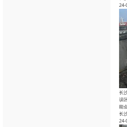
24-
长
误
能
长
24-