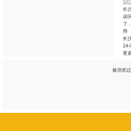
长
误
了
用
长
24-
更
被浏览过 