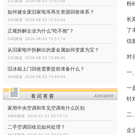
231阅读 2026-08-03 15:53:58
粉
如何健全废旧家电等再生资源回收体系？
长
241阅读 2026-08-03 15:52:04
了
正规拆解企业为什么“吃不饱”？
240阅读 2026-08-03 15:51:14
信
从旧家电中拆解出的废金属如何变废为宝？
对
245阅读 2026-08-03 15:49:45
旧冰箱上门回收需要提前准备什么？
一
244阅读 2026-08-03 15:45:04
一
针
家用中央空调和常见空调有什么区别
二
3466阅读 2026-01-21 20:15:13
二手空调回收后如何处理？
企
3648阅读 2026-01-21 20:14:47