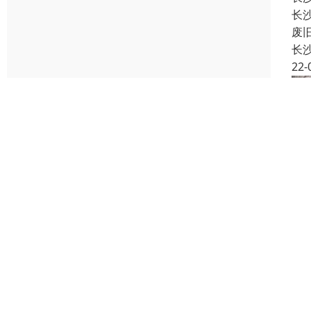
长
废
长
22-
长
首