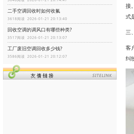
接
二手空调回收时如何收氟
式
3618阅读 2026-01-21 20:13:40
回收空调的调风口有哪些种类?
三
3517阅读 2026-01-21 20:13:07
客
工厂废旧空调回收多少钱?
3586阅读 2026-01-21 20:12:07
纠