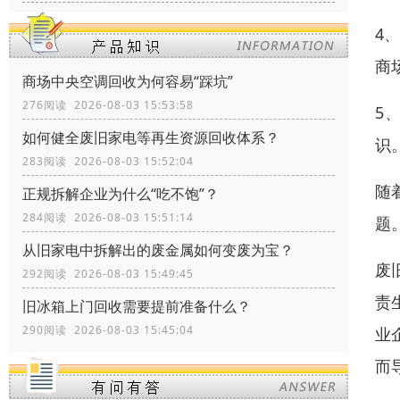
4
商
商场中央空调回收为何容易“踩坑”
276阅读 2026-08-03 15:53:58
5
如何健全废旧家电等再生资源回收体系？
识
283阅读 2026-08-03 15:52:04
随
正规拆解企业为什么“吃不饱”？
284阅读 2026-08-03 15:51:14
题
从旧家电中拆解出的废金属如何变废为宝？
废
292阅读 2026-08-03 15:49:45
责
旧冰箱上门回收需要提前准备什么？
290阅读 2026-08-03 15:45:04
业
而