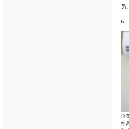
员
6
价
空