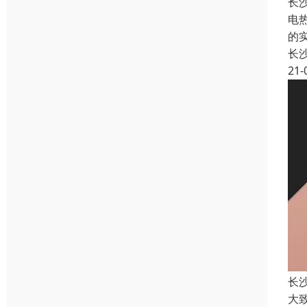
长
电
的
长
21-
长
大