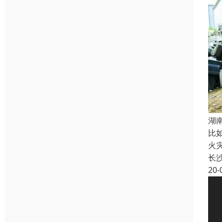
湖
比
火
长
20-