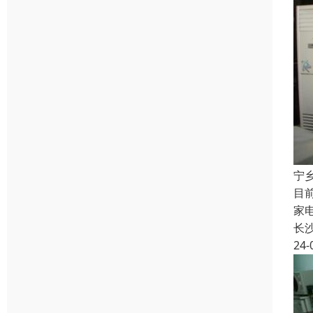
宁
目
家
长
24-