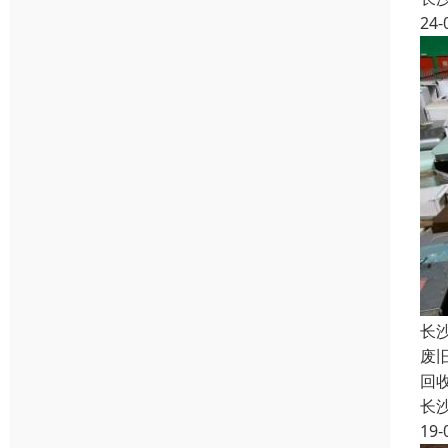
24-
长
废
回
长
19-