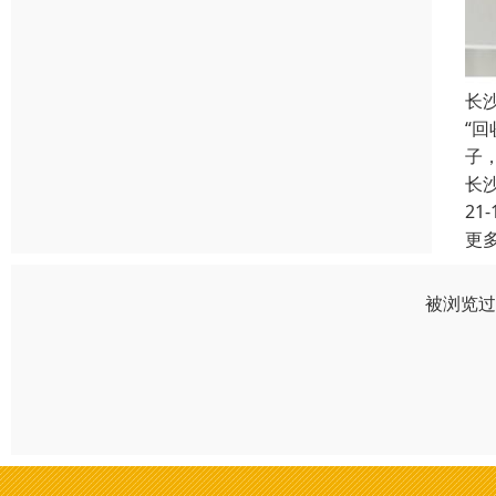
长
“
子
长
21-
更
被浏览过 