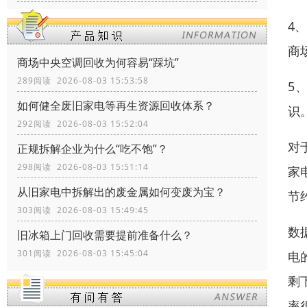
4
商
商场中央空调回收为何容易“踩坑”
289阅读 2026-08-03 15:53:58
5
如何健全废旧家电等再生资源回收体系？
识
292阅读 2026-08-03 15:52:04
对
正规拆解企业为什么“吃不饱”？
298阅读 2026-08-03 15:51:14
家
从旧家电中拆解出的废金属如何变废为宝？
节
303阅读 2026-08-03 15:49:45
数
旧冰箱上门回收需要提前准备什么？
301阅读 2026-08-03 15:45:04
电
剩
率