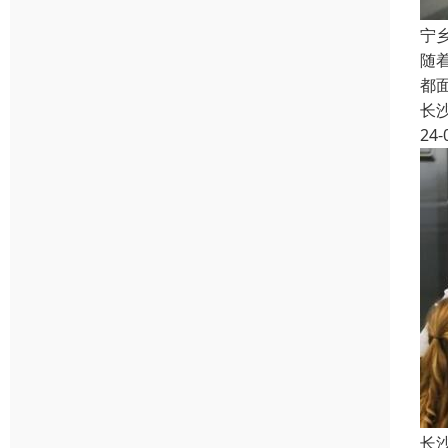
宁
随
都
长
24-
长