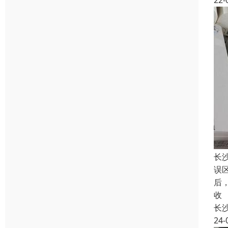
22-
长
误
后
收
长
24-