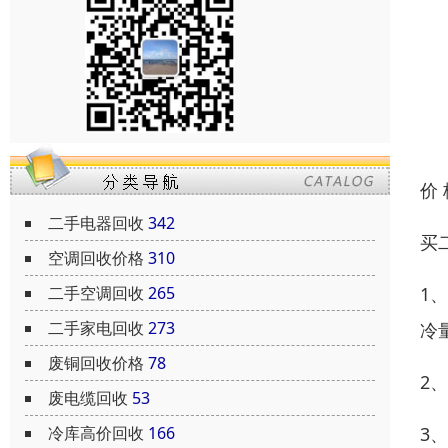
价
二手电器回收
342
买
空调回收价格
310
二手空调回收
265
1
二手家电回收
273
冷
废铜回收价格
78
2
废电缆回收
53
冷库高价回收
166
3