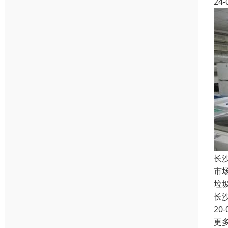
24-
长
市
垃
长
20-
更