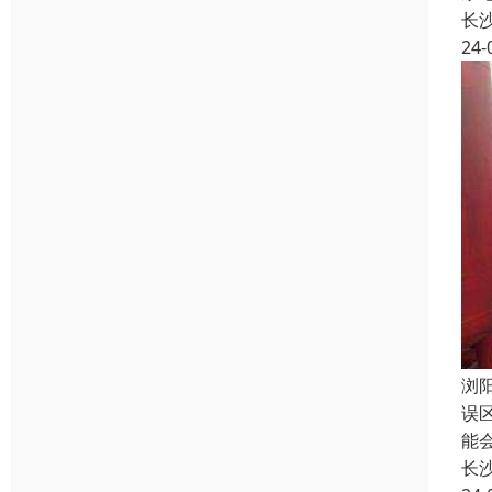
长
24-
浏
误
能
长