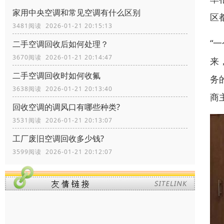
家用中央空调和常见空调有什么区别
区
3481阅读 2026-01-21 20:15:13
“
二手空调回收后如何处理？
3670阅读 2026-01-21 20:14:47
来
二手空调回收时如何收氟
务
3638阅读 2026-01-21 20:13:40
商
回收空调的调风口有哪些种类?
3531阅读 2026-01-21 20:13:07
工厂废旧空调回收多少钱?
3599阅读 2026-01-21 20:12:07