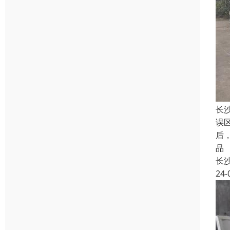
长
误
后
品
长
24-