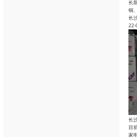
长
铜
长
22-
长
目
家