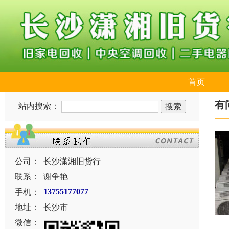
首页
有
站内搜索：
公司：
长沙潇湘旧货行
联系：
谢争艳
手机：
13755177077
地址：
长沙市
微信：