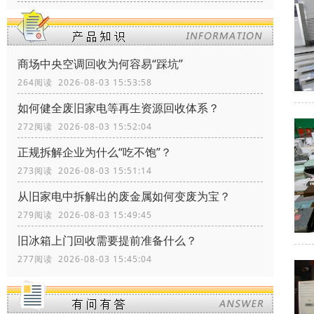
商场中央空调回收为何容易“踩坑”
264阅读 2026-08-03 15:53:58
如何健全废旧家电等再生资源回收体系？
272阅读 2026-08-03 15:52:04
正规拆解企业为什么“吃不饱”？
273阅读 2026-08-03 15:51:14
从旧家电中拆解出的废金属如何变废为宝？
279阅读 2026-08-03 15:49:45
旧冰箱上门回收需要提前准备什么？
277阅读 2026-08-03 15:45:04