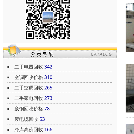
二手电器回收
342
空调回收价格
310
二手空调回收
265
二手家电回收
273
废铜回收价格
78
废电缆回收
53
冷库高价回收
166