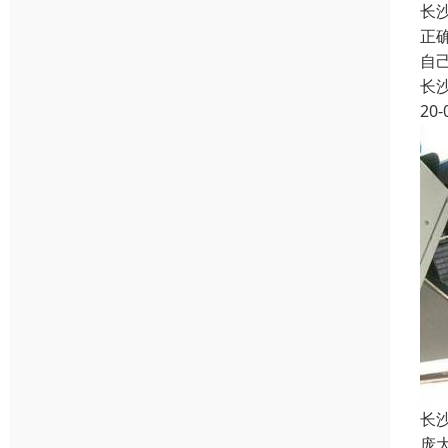
长
正
自
长
20-
长
庞