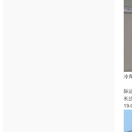
冷
库
际
长
19-