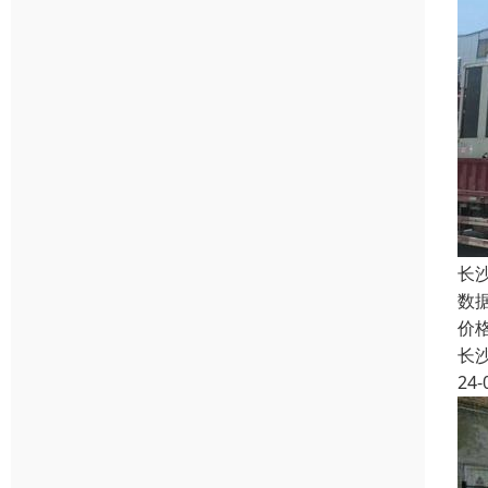
长
数
价
长
24-