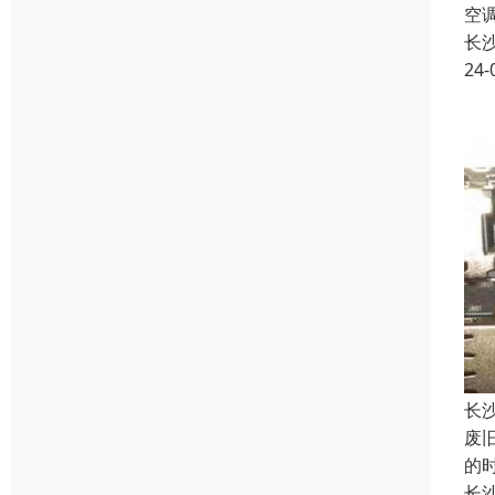
空
长
24-
长
废
的
长