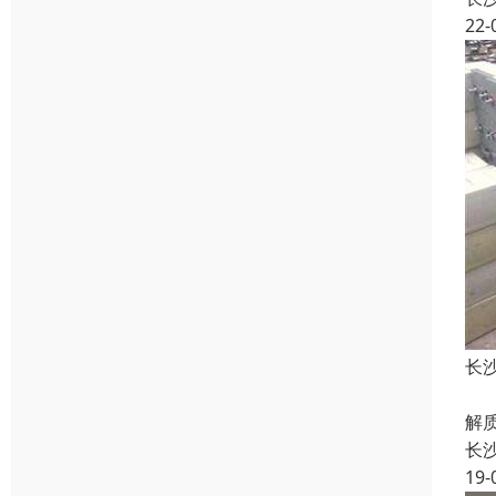
22-
长
电
解
长
19-