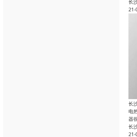
长
21-
长
电
器
长
21-