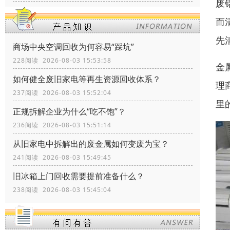
废
而
先
商场中央空调回收为何容易“踩坑”
228阅读 2026-08-03 15:53:58
金
如何健全废旧家电等再生资源回收体系？
理
237阅读 2026-08-03 15:52:04
里
正规拆解企业为什么“吃不饱”？
236阅读 2026-08-03 15:51:14
从旧家电中拆解出的废金属如何变废为宝？
241阅读 2026-08-03 15:49:45
旧冰箱上门回收需要提前准备什么？
238阅读 2026-08-03 15:45:04